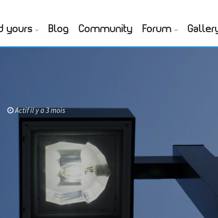
d yours
Blog
Community
Forum
Galler
Actif il y a 3 mois