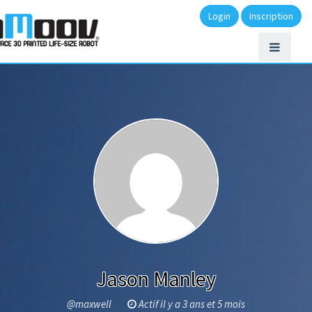
Login
Inscription
Jason Manley
@maxwell
Actif il y a 3 ans et 5 mois