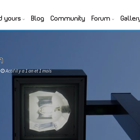
d yours
Blog
Community
Forum
Galler
n
Actif il y a 1 an et 1 mois