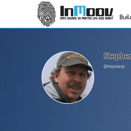
Buil
Stephe
@mayaway