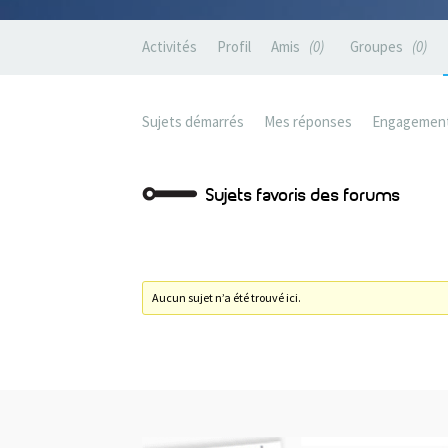
Activités
Profil
Amis
0
Groupes
0
Sujets démarrés
Mes réponses
Engagemen
Sujets favoris des forums
Aucun sujet n’a été trouvé ici.