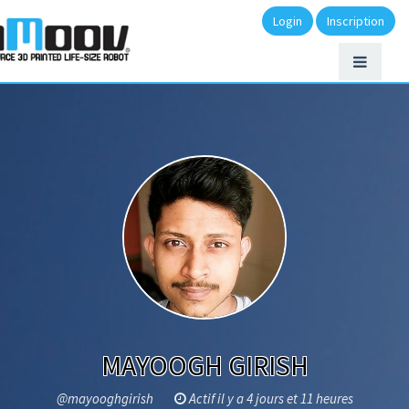
Login
Inscription
MAYOOGH GIRISH
@mayooghgirish
Actif il y a 4 jours et 11 heures