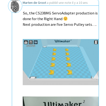
Marten de Groot
a publié une note
il y a 10 ans
So, the CS238MG ServoAdapter production is
done for the Right Hand
Next production are five Servo Pulley sets….