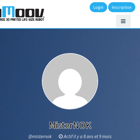
Login
Inscription
MisterNOK
@misternok
Actif il y a 8 ans et 9 mois