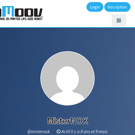
Login
Inscription
MisterNOK
@misternok
Actif il y a 8 ans et 9 mois