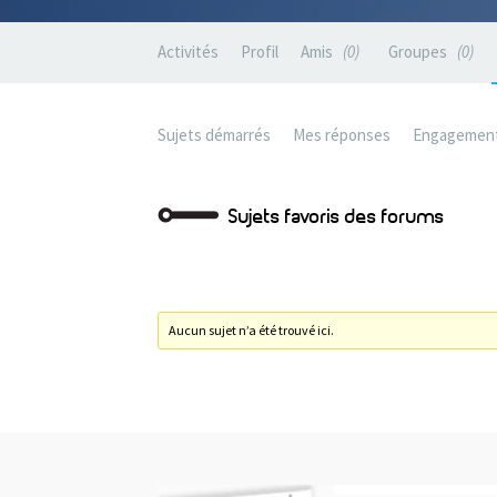
Activités
Profil
Amis
0
Groupes
0
Sujets démarrés
Mes réponses
Engagemen
Sujets favoris des forums
Aucun sujet n’a été trouvé ici.