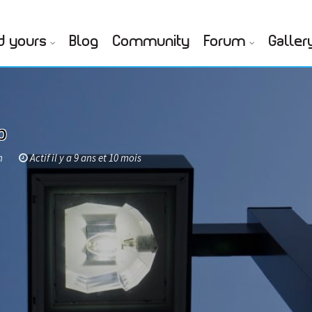
d yours
Blog
Community
Forum
Galler
p
h
Actif il y a 9 ans et 10 mois