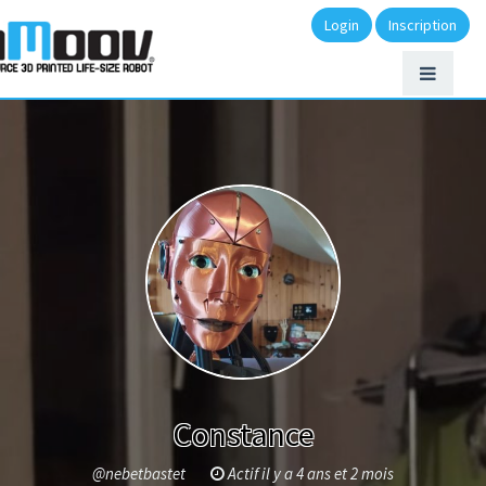
Login
Inscription
Constance
@nebetbastet
Actif il y a 4 ans et 2 mois