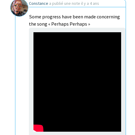
Constance
a publié une note
il y a 4 ans
Some progress have been made concerning
the song « Perhaps Perhaps »