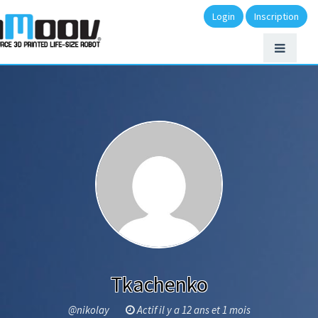
Login
Inscription
Tkachenko
@nikolay
Actif il y a 12 ans et 1 mois