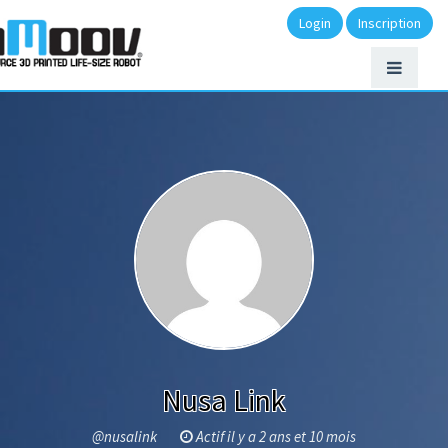
Login
Inscription
Nusa Link
@nusalink
Actif il y a 2 ans et 10 mois