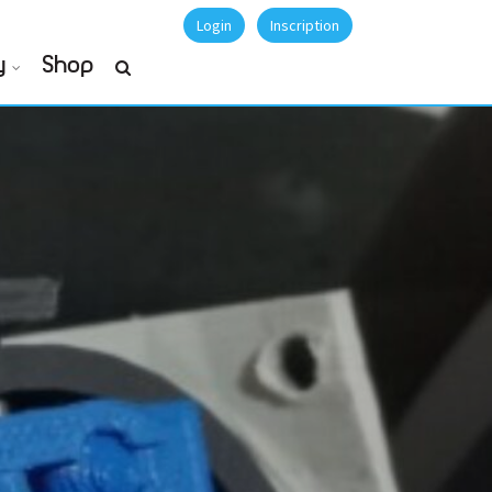
Login
Inscription
y
Shop