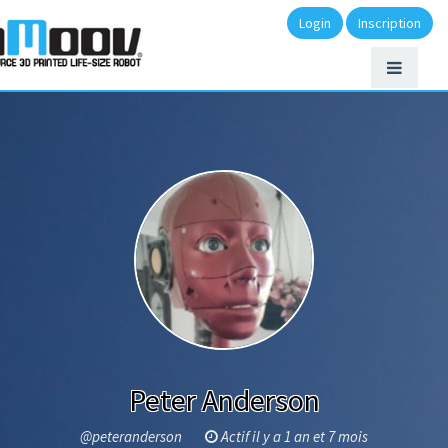
Login
Inscription
Peter Anderson
@peteranderson
Actif il y a 1 an et 7 mois