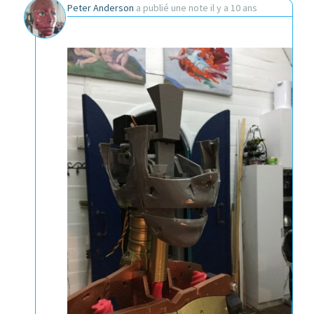
Peter Anderson
a publié une note
il y a 10 ans