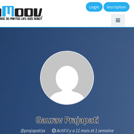
Login
Inscription
Gaurav Prajapati
@prajapatizx
Actif il y a 11 mois et 1 semaine