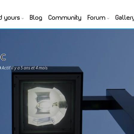
d yours
Blog
Community
Forum
Galler
OC
Actif il y a 5 ans et 4 mois