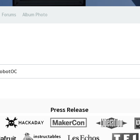
Forums
Album Photo
obotOC
Press Release