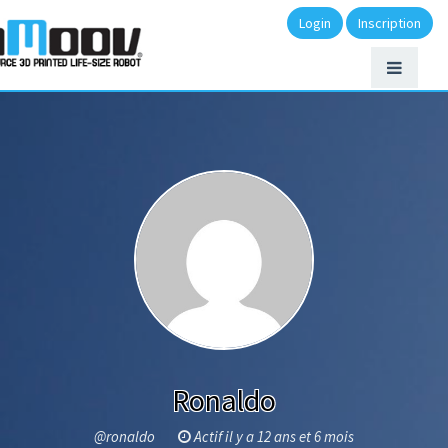
Login
Inscription
Ronaldo
@ronaldo
Actif il y a 12 ans et 6 mois