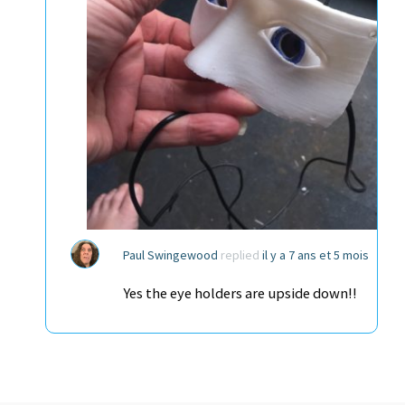
Paul Swingewood
replied
il y a 7 ans et 5 mois
Yes the eye holders are upside down!!