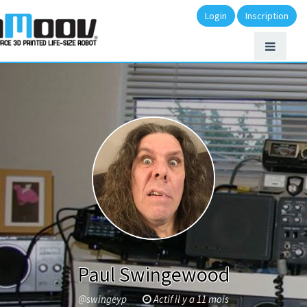
Login
Inscription
Paul Swingewood
@swingeyp
Actif il y a 11 mois