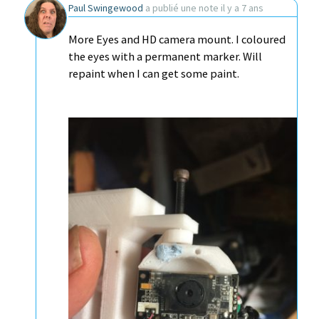
Paul Swingewood
a publié une note
il y a 7 ans
More Eyes and HD camera mount. I coloured
the eyes with a permanent marker. Will
repaint when I can get some paint.