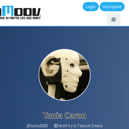
Login
Inscription
Tonia Caron
@tonia2020
Actif il y a 7 ans et 3 mois