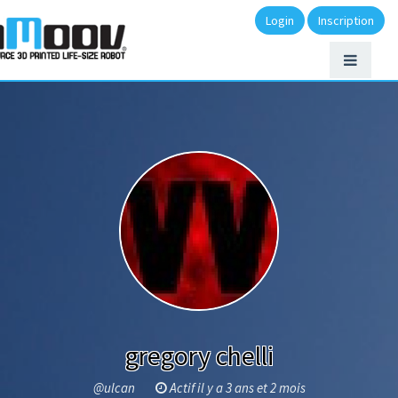
Login
Inscription
gregory chelli
@ulcan
Actif il y a 3 ans et 2 mois