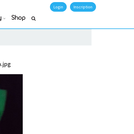
Login
Inscription
y
Shop
.jpg