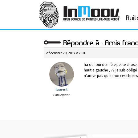
Buil
Répondre à : Amis fran
décembre 28, 2017 à 7:01
ha oui oui dernière petite chose, 
haut a gauche , ?? je suis oblig
n’arrive pas qu’a moi ces choses
laurent
Participant