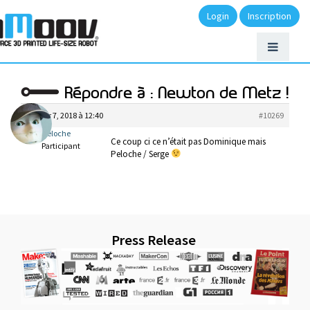
Login
Inscription
Répondre à : Newton de Metz !
janvier 7, 2018 à 12:40
#10269
Peloche
Ce coup ci ce n’était pas Dominique mais
Participant
Peloche / Serge
Press Release