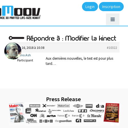
Login
Inscription
Répondre à : Modifier la kinect
janvier 16, 2018 à 10:38
#10322
Bruno.Ash
Aux dernières nouvelles, le test est pour plus
Participant
tard…
Press Release