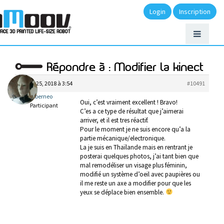
Login
Inscription
Répondre à : Modifier la kinect
février 25, 2018 à 3:54
#10491
cyberneo
Oui, c’est vraiment excellent ! Bravo!
Participant
C’es a ce type de résultat que j’aimerai
arriver, et il est tres réactif.
Pour le moment je ne suis encore qu’a la
partie mécanique/electronique.
La je suis en Thaïlande mais en rentrant je
posterai quelques photos, j’ai tant bien que
mal remodéliser un visage plus féminin,
modifié un système d’oeil avec paupières ou
il me reste un axe a modifier pour que les
yeux se déplace bien ensemble.