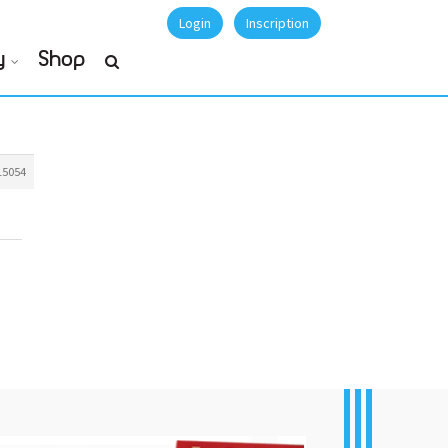
Login
Inscription
y
Shop
15054