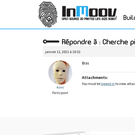
Buil
Répondre à : Cherche p
janvier 11, 2021 à 10:32
Bras
Attachments:
You must be
logged in
to view attac
Kimi
Participant