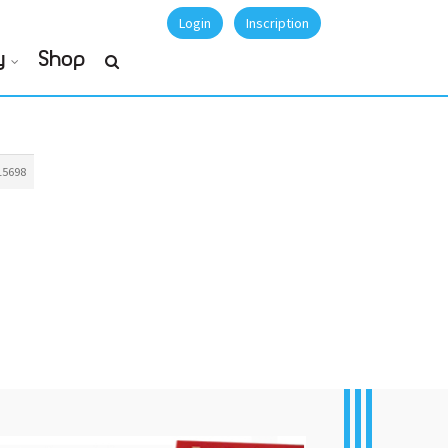
Login
Inscription
y
Shop
15698