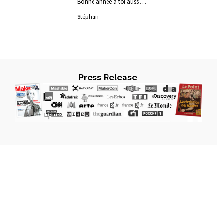
Bonne année à toi aussi…
Stéphan
Press Release