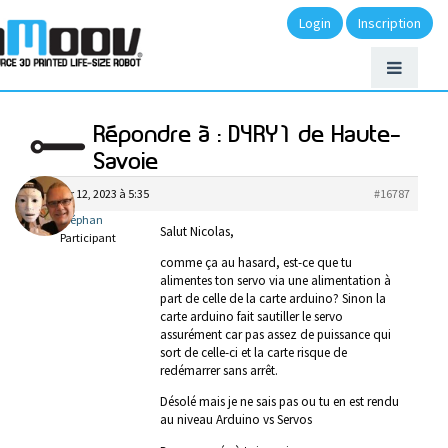
Login
Inscription
Répondre à : D4RY1 de Haute-
Savoie
janvier 12, 2023 à 5:35
#16787
Stéphan
Salut Nicolas,
Participant
comme ça au hasard, est-ce que tu
alimentes ton servo via une alimentation à
part de celle de la carte arduino? Sinon la
carte arduino fait sautiller le servo
assurément car pas assez de puissance qui
sort de celle-ci et la carte risque de
redémarrer sans arrêt.
Désolé mais je ne sais pas ou tu en est rendu
au niveau Arduino vs Servos