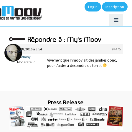
Login
Inscription
Répondre à : My's Moov
juillet 28, 2016 à 3:54
#4475
anthony
Vivement que Inmoov ait des jambes donc,
Modérateur
pour t’aider à descendre de ton lit
Press Release