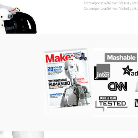
Cette réponse a été modifiée le il y a 9
Cette réponse a été modifiée le il y a 9