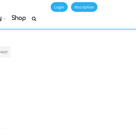
Login
Inscription
y
Shop
#4507