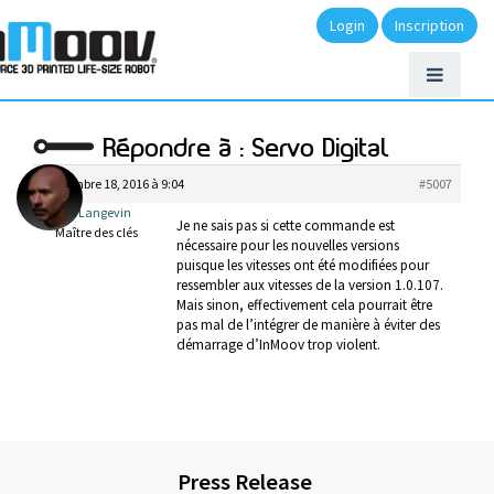
Login
Inscription
Répondre à : Servo Digital
septembre 18, 2016 à 9:04
#5007
Gael Langevin
Je ne sais pas si cette commande est
Maître des clés
nécessaire pour les nouvelles versions
puisque les vitesses ont été modifiées pour
ressembler aux vitesses de la version 1.0.107.
Mais sinon, effectivement cela pourrait être
pas mal de l’intégrer de manière à éviter des
démarrage d’InMoov trop violent.
Press Release