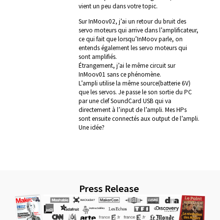
vient un peu dans votre topic.
Sur InMoov02, j’ai un retour du bruit des
servo moteurs qui arrive dans l’amplificateur,
ce qui fait que lorsqu’InMoov parle, on
entends également les servo moteurs qui
sont amplifiés.
Étrangement, j’ai le même circuit sur
InMoov01 sans ce phénomène.
L’ampli utilise la même source(batterie 6V)
que les servos. Je passe le son sortie du PC
par une clef SoundCard USB qui va
directement à l’input de l’ampli. Mes HPs
sont ensuite connectés aux output de l’ampli.
Une idée?
Press Release