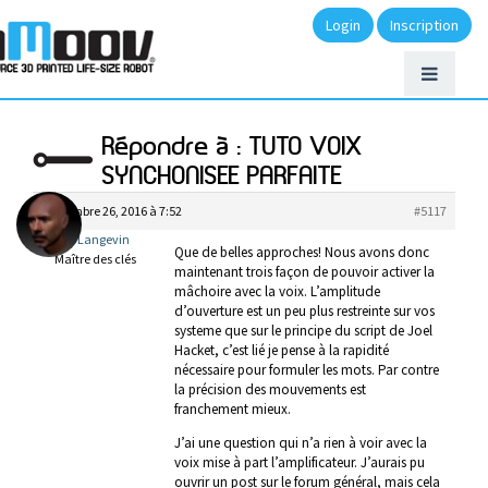
Login
Inscription
Répondre à : TUTO VOIX
SYNCHONISEE PARFAITE
septembre 26, 2016 à 7:52
#5117
Gael Langevin
Que de belles approches! Nous avons donc
Maître des clés
maintenant trois façon de pouvoir activer la
mâchoire avec la voix. L’amplitude
d’ouverture est un peu plus restreinte sur vos
systeme que sur le principe du script de Joel
Hacket, c’est lié je pense à la rapidité
nécessaire pour formuler les mots. Par contre
la précision des mouvements est
franchement mieux.
J’ai une question qui n’a rien à voir avec la
voix mise à part l’amplificateur. J’aurais pu
ouvrir un post sur le forum général, mais cela