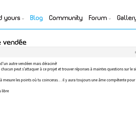
d yours
Blog
Community
Forum
Galler
e vendée
 d’un autre vendéen mais déraciné!
chacun peut s’attaquer à ce projet et trouver réponses à maintes questions sur le si
et à mesure les points où tu coinceras… il y aura toujours une âme compétente pour
 libre