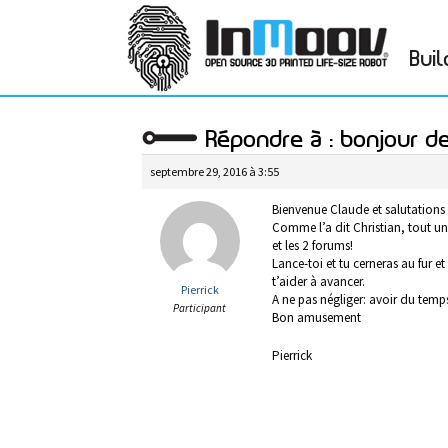
Buil
Répondre à : bonjour d
septembre 29, 2016 à 3:55
Bienvenue Claude et salutations
Comme l’a dit Christian, tout un 
et les 2 forums!
Lance-toi et tu cerneras au fur 
t’aider à avancer.
Pierrick
A ne pas négliger: avoir du temps
Participant
Bon amusement
Pierrick