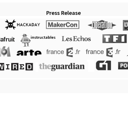
Press Release