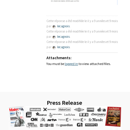
Cette réponse a été modifiée le il y a 9 années et 9 mois
par
lecagnois
.
Cette réponse a été modifiée le il y a 9 années et 9 mois
par
lecagnois
.
Cette réponse a été modifiée le il y a 9 années et 9 mois
par
lecagnois
.
Attachments:
You must be
logged in
to view attached files.
Press Release