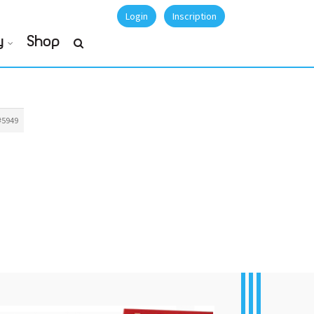
Login
Inscription
y
Shop
#5949