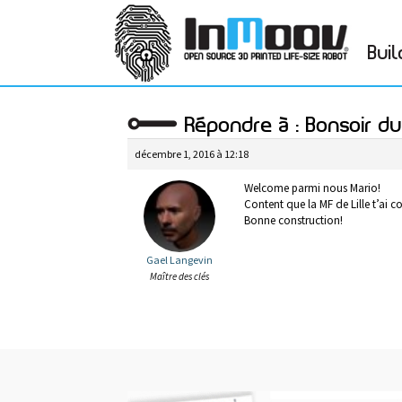
Buil
Répondre à : Bonsoir du
décembre 1, 2016 à 12:18
Welcome parmi nous Mario!
Content que la MF de Lille t’ai c
Bonne construction!
Gael Langevin
Maître des clés