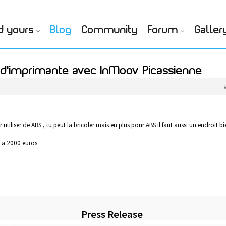
d yours
Blog
Community
Forum
Galler
 d'imprimante avec InMoov Picassienne
iliser de ABS , tu peut la bricoler mais en plus pour ABS il faut aussi un endroit bi
e a 2000 euros
Press Release