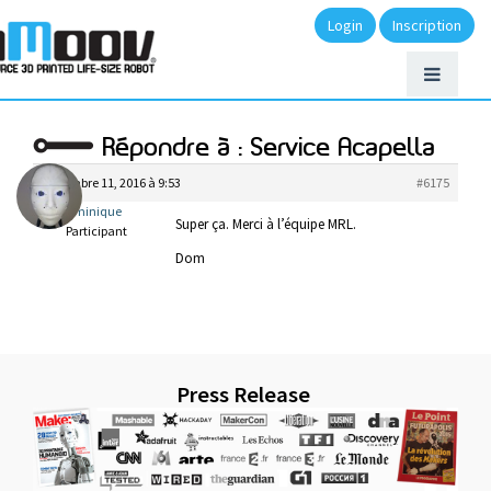
Login
Inscription
Répondre à : Service Acapella
décembre 11, 2016 à 9:53
#6175
Dominique
Super ça. Merci à l’équipe MRL.
Participant
Dom
Press Release