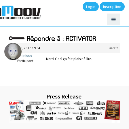
Login
Inscription
Répondre à : ACTIVATOR
février 3, 2017 à 9:54
#6952
Dominique
Merci Gael ça fait plaisir à lire.
Participant
Press Release