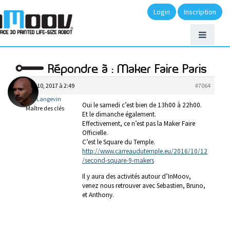
Login
Inscription
Répondre à : Maker Faire Paris
février 10, 2017 à 2:49
#7064
Gael Langevin
Oui le samedi c’est bien de 13h00 à 22h00.
Maître des clés
Et le dimanche également.
Effectivement, ce n’est pas la Maker Faire
Officielle.
C’est le Square du Temple.
http://www.carreaudutemple.eu/2016/10/12
/second-square-9-makers
Il y aura des activités autour d’InMoov,
venez nous retrouver avec Sebastien, Bruno,
et Anthony.