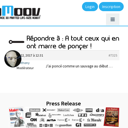
Login
Inscription
Répondre à : A tout ceux qui en
ont marre de ponçer !
février 22, 2017 à 12:31
#7325
anthony
J’ai poncé comme un sauvage au début …
Modérateur
Press Release