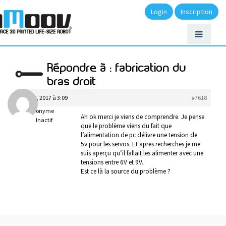
Login
Inscription
Répondre à : fabrication du
bras droit
mars 5, 2017 à 3:09
#7618
Anonyme
Ah ok merci je viens de comprendre. Je pense
Inactif
que le problème viens du fait que
l’alimentation de pc délivre une tension de
5v pour les servos. Et apres recherches je me
suis aperçu qu’il fallait les alimenter avec une
tensions entre 6V et 9V.
Est ce là la source du problème ?