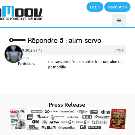
Login
Inscription
Répondre à : alim servo
mars 19, 2017 à 7:40
#7936
amby
oui sans problème on utilise tous une alim de
Participant
pc modifié
Press Release