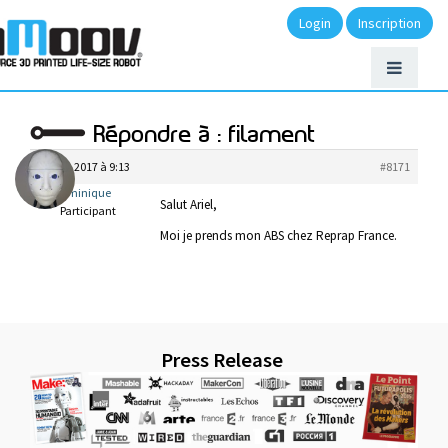
Login
Inscription
Répondre à : filament
avril 2, 2017 à 9:13
#8171
Dominique
Salut Ariel,
Participant
Moi je prends mon ABS chez Reprap France.
Press Release