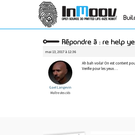
Buil
Répondre à : re help 
mai 13, 2017 à 12:36
Ah bah voila! On est content pou
Verifie pour les yeux…
Gael Langevin
Maître des clés