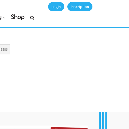
Login
Inscription
y
Shop
#8586