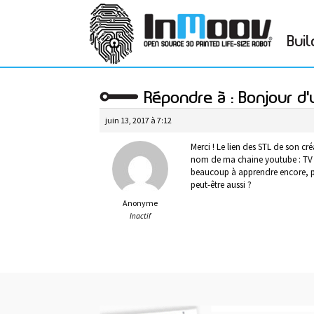
Buil
Répondre à : Bonjour d
juin 13, 2017 à 7:12
Merci ! Le lien des STL de son créa
nom de ma chaine youtube : TV
beaucoup à apprendre encore, par
peut-être aussi ?
Anonyme
Inactif