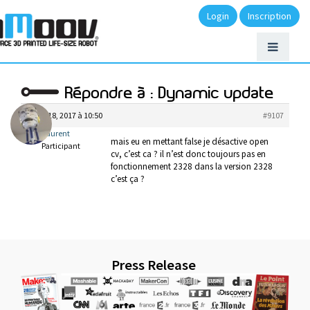
Login
Inscription
Répondre à : Dynamic update
juillet 18, 2017 à 10:50
#9107
laurent
mais eu en mettant false je désactive open
Participant
cv, c’est ca ? il n’est donc toujours pas en
fonctionnement 2328 dans la version 2328
c’est ça ?
Press Release