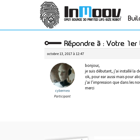
Buil
Répondre à : Votre 1e
octobre 13, 2017 à 12:47
bonjour,
je suis débutant, j’ai installé la
ok, pour ear aussi mais pour ali
j’ai l’impression que dans les nou
merci
cyberneo
Participant