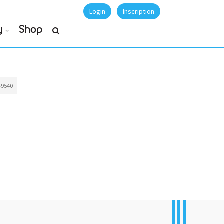
Login
Inscription
y
Shop
#9540