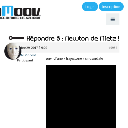
Login
Inscription
Répondre à : Newton de Metz !
novembre 29, 2017 à 9:09
#9934
BIGIARINI Vincent
suivi d’une « trajectoire » sinusoidale :
Participant