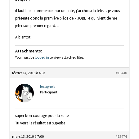
il faut bien commencer par un coté, j’ai choisi la tète… je vous
présente donc la première pièce de « JOBE »! qui vient de me
jeter son premier regard…
A bientot
Attachments:
You must be
logged in
to view attached files.
février 14, 2018 à 4:03
#10440
lecagnois
Participant
super bon courage pour la suite .
Tu verra le résultat est superbe
mars 13, 2019 à 7:00
#12474