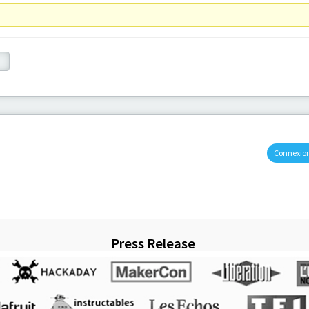
Connexio
Press Release