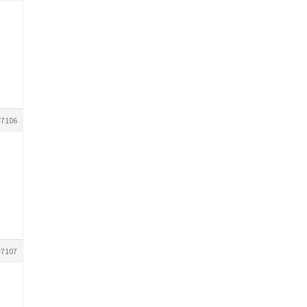
#7106
#7107