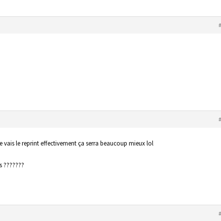
e vais le reprint effectivement ça serra beaucoup mieux lol
s ???????