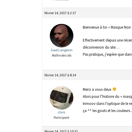
février 14, 2017 à 2:17
Bienvenue à toi « Masque Noir 
Effectivement depuis une récen
déconnexion du site…
Gael Langevin
Pas pratique, j’espère que dans
Maître des clés
février 14, 2017 à 8:14
Merci a vous deux
Alors pour l’histoire du « mas
Inmoov dans l’optique de le ref
ça ^^ les gouts et les couleurs.
chris
Participant
février 14, 2017 à 10:32