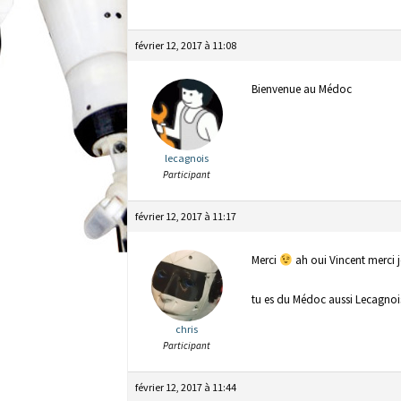
février 12, 2017 à 11:08
Bienvenue au Médoc
lecagnois
Participant
février 12, 2017 à 11:17
Merci
ah oui Vincent merci j
tu es du Médoc aussi Lecagnoi
chris
Participant
février 12, 2017 à 11:44