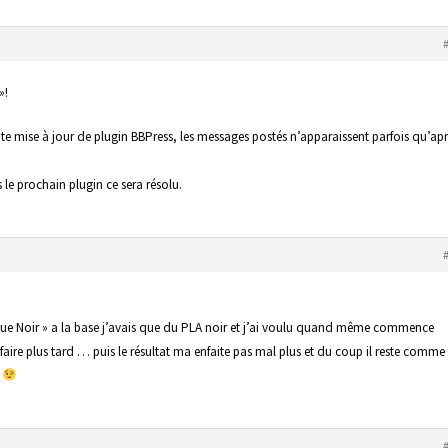
»!
te mise à jour de plugin BBPress, les messages postés n’apparaissent parfois qu’ap
 le prochain plugin ce sera résolu.
que Noir » a la base j’avais que du PLA noir et j’ai voulu quand même commence
aire plus tard … puis le résultat ma enfaite pas mal plus et du coup il reste comme
.