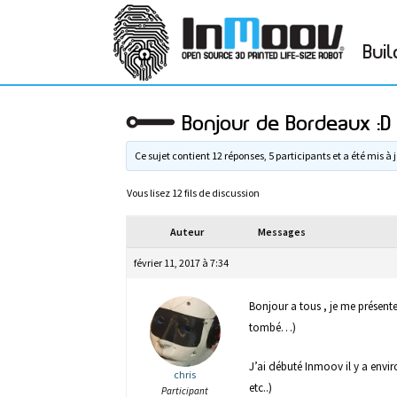
Buil
Bonjour de Bordeaux :D
Ce sujet contient 12 réponses, 5 participants et a été mis à j
Vous lisez 12 fils de discussion
Auteur
Messages
février 11, 2017 à 7:34
Bonjour a tous , je me présente
tombé…)
J’ai débuté Inmoov il y a env
chris
etc..)
Participant