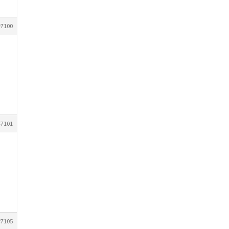
#7100
#7101
#7105