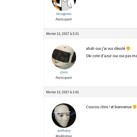
lecagnois
Participant
février 12, 2017 à 3:31
ahah oui j’ai vus désolé
Oki cote d’azur oui oui pas ma
chris
Participant
février 13, 2017 à 1:01
Coucou chris ! et bienvenue
anthony
Modérateur