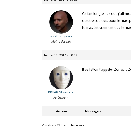
Ca fait longtemps que j’attend
d’autre couleurs pour le masque
tu n’as fait vraiment que le ma
Gael Langevin
Maître des clés
février 14, 2017 à 10:47
Il va falloir l’appeler Zorro… 
BIGIARINI Vincent
Participant
Auteur
Messages
Vous lisez 12 fils de discussion