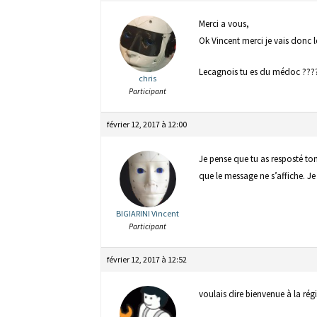
Merci a vous,
Ok Vincent merci je vais donc l
Lecagnois tu es du médoc ???
chris
Participant
février 12, 2017 à 12:00
Je pense que tu as resposté ton
que le message ne s’affiche. Je 
BIGIARINI Vincent
Participant
février 12, 2017 à 12:52
voulais dire bienvenue à la ré