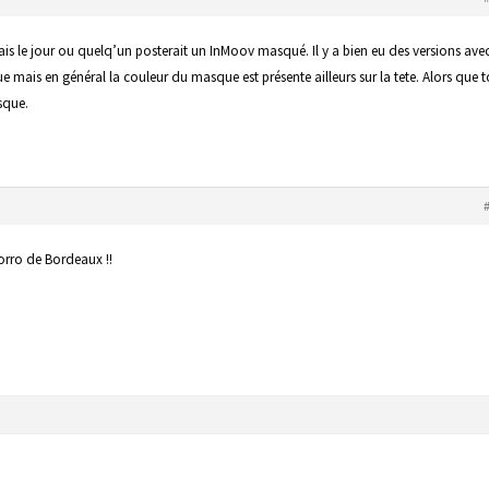
ais le jour ou quelq’un posterait un InMoov masqué. Il y a bien eu des versions ave
 mais en général la couleur du masque est présente ailleurs sur la tete. Alors que t
sque.
Zorro de Bordeaux !!